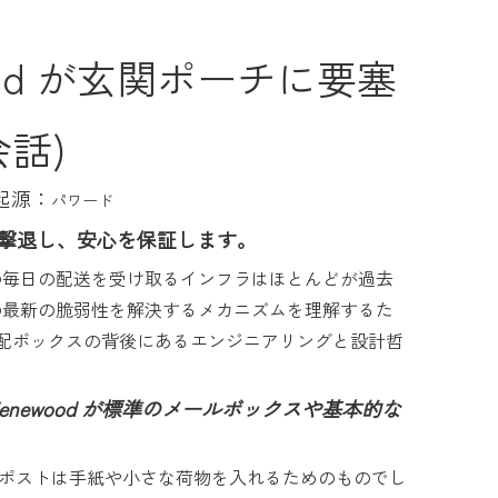
od が玄関ポーチに要塞
会話)
起源：
パワード
賊を撃退し、安心を保証します。
の毎日の配送を受け取るインフラはほとんどが過去
の最新の脆弱性を解決するメカニズムを理解するた
盗難防止宅配ボックスの背後にあるエンジニアリングと設計哲
ewood が標準のメールボックスや基本的な
便ポストは手紙や小さな荷物を入れるためのものでし