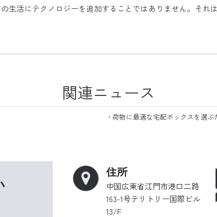
ちの生活にテクノロジーを追加することではありません。それ
関連ニュース
荷物に最適な宅配ボックスを選ぶ
住所
い
中国広東省江門市港口二路
163-1号テリトリー国際ビル
13/F