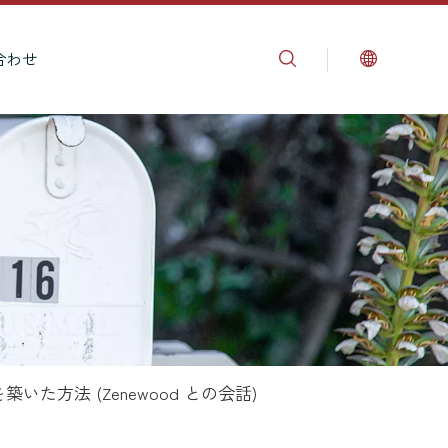
合わせ
た方法 (Zenewood との会話)