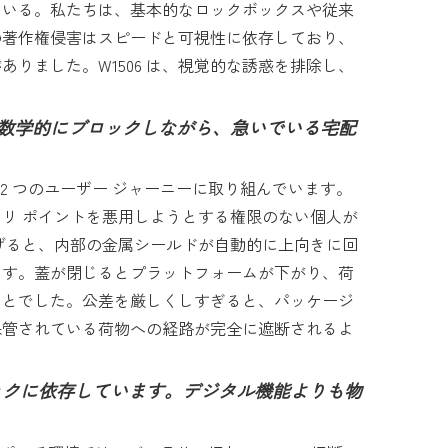
ている。私たちは、基本的なロックボックスや従来
の著作権侵害はスピードと可視性に依存しており、
りました。W1506 は、視覚的な誘惑を排除し、
数学的にブロックしながら、急いでいる宅配
 つのユーザー ジャーニーに取り組んでいます。
リ ポイントを悪用しようとする権限のない個人が
上げると、内部の金属シールドが自動的に上向きに回
ます。蓋が閉じるとプラットフォームが下がり、荷
ことでした。公差を厳しくしすぎると、パッケージ
保管されている荷物への経路が完全に遮断されるよ
 ロックに依存しています。デジタル機能よりも物