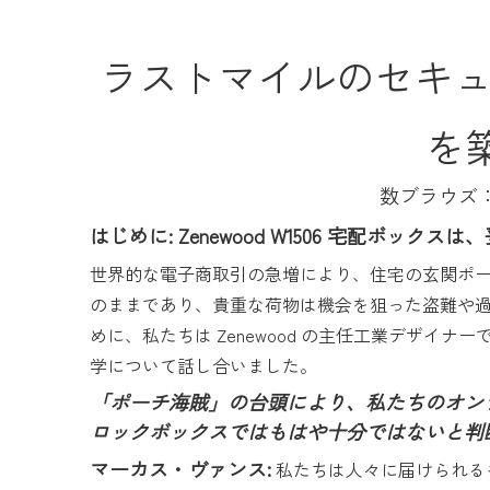
ラストマイルのセキュリ
を築
数ブラウズ
はじめに: Zenewood W1506 宅配
世界的な電子商取引の急増により、住宅の玄関ポ
のままであり、貴重な荷物は機会を狙った盗難や
めに、私たちは Zenewood の主任工業デザイナー
学について話し合いました。
「ポーチ海賊」の台頭により、私たちのオンライ
ロックボックスではもはや十分ではないと判
マーカス・ヴァンス:
私たちは人々に届けられる