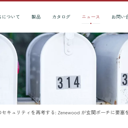
ちについて
製品
カタログ
ニュース
お問い
キュリティを再考する: Zenewood が玄関ポーチに要塞を築い