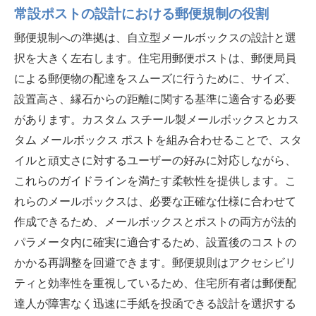
常設ポストの設計における郵便規制の役割
郵便規制への準拠は、自立型メールボックスの設計と選
択を大きく左右します。住宅用郵便ポストは、郵便局員
による郵便物の配達をスムーズに行うために、サイズ、
設置高さ、縁石からの距離に関する基準に適合する必要
があります。カスタム スチール製メールボックスとカス
タム メールボックス ポストを組み合わせることで、スタ
イルと頑丈さに対するユーザーの好みに対応しながら、
これらのガイドラインを満たす柔軟性を提供します。こ
れらのメールボックスは、必要な正確な仕様に合わせて
作成できるため、メールボックスとポストの両方が法的
パラメータ内に確実に適合するため、設置後のコストの
かかる再調整を回避できます。郵便規則はアクセシビリ
ティと効率性を重視しているため、住宅所有者は郵便配
達人が障害なく迅速に手紙を投函できる設計を選択する