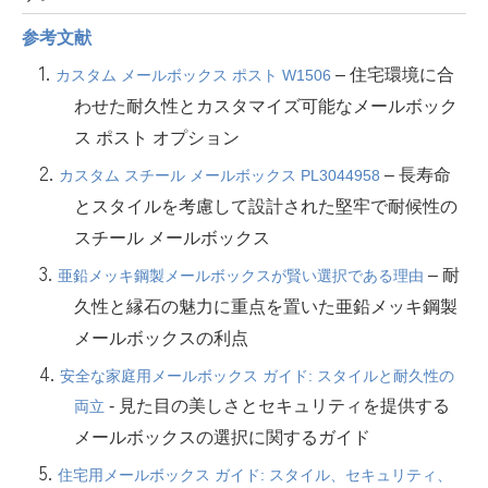
参考文献
1.
– 住宅環境に合
カスタム メールボックス ポスト W1506
わせた耐久性とカスタマイズ可能なメールボック
ス ポスト オプション
2.
– 長寿命
カスタム スチール メールボックス PL3044958
とスタイルを考慮して設計された堅牢で耐候性の
スチール メールボックス
3.
– 耐
亜鉛メッキ鋼製メールボックスが賢い選択である理由
久性と縁石の魅力に重点を置いた亜鉛メッキ鋼製
メールボックスの利点
4.
安全な家庭用メールボックス ガイド: スタイルと耐久性の
- 見た目の美しさとセキュリティを提供する
両立
メールボックスの選択に関するガイド
5.
住宅用メールボックス ガイド: スタイル、セキュリティ、