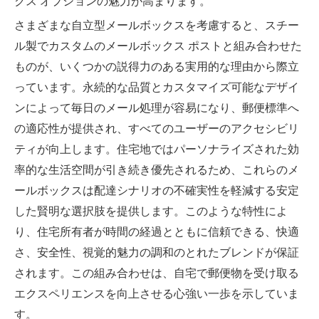
クス オプションの魅力が高まります。
さまざまな自立型メールボックスを考慮すると、スチー
ル製でカスタムのメールボックス ポストと組み合わせた
ものが、いくつかの説得力のある実用的な理由から際立
っています。永続的な品質とカスタマイズ可能なデザイ
ンによって毎日のメール処理が容易になり、郵便標準へ
の適応性が提供され、すべてのユーザーのアクセシビリ
ティが向上します。住宅地ではパーソナライズされた効
率的な生活空間が引き続き優先されるため、これらのメ
ールボックスは配達シナリオの不確実性を軽減する安定
した賢明な選択肢を提供します。このような特性によ
り、住宅所有者が時間の経過とともに信頼できる、快適
さ、安全性、視覚的魅力の調和のとれたブレンドが保証
されます。この組み合わせは、自宅で郵便物を受け取る
エクスペリエンスを向上させる心強い一歩を示していま
す。