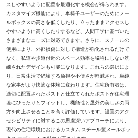
スしやすいように配置を最適化する機会が得られます。
カスタマイズ機能により、車椅子ユーザーのためにメー
ルボックスの高さを低くしたり、立ったままアクセスし
やすいように高くしたりするなど、人間工学に基づいた
さまざまなニーズに対応できます。さらに、スチールの
使用により、外部損傷に対して構造が強化されるだけで
なく、私道や歩道付近のスペース効率を犠牲にしない洗
練されたデザインも可能になります。これらの選択によ
り、日常生活で経験する負担や不便さが軽減され、単純
な家事がより快適な体験に変わります。住宅所有者は、
適切に配置されたポストと仕立てられたポストが住宅環
境にぴったりとフィットし、機能性と屋外の美しさの両
方を向上させることを高く評価しています。設置のアク
セシビリティに対するこの思慮深いアプローチにより、
現代の住宅環境におけるカスタム スチール製メールボッ