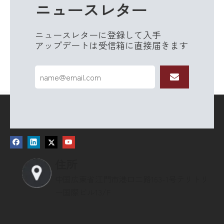
ニュースレター
ニュースレターに登録して入手
アップデートは受信箱に直接届きます
住所
中国広東省江門市港口二路163-1号テリトリ
ー国際ビル13/F