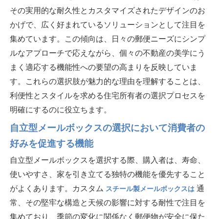
その実用的な耐久性とカスタマイズされたデザインのお
かげで、広く好まれているソリューションとして注目を
集めています。この傾向は、日々の郵便ニーズにシンプ
ルなアプローチで応えながら、個々の不動産の美学にう
まく適応する機能性への要望の高まりを反映していま
す。これらの選択肢が魅力的な理由を理解することは、
利便性とスタイルを求める住宅所有者の選択プロセスを
明確にするのに役立ちます。
自立型メールボックスの選択において消費者の
好みを促進する機能
自立型メールボックスを選択する際、購入者は、寿命、
使いやすさ、家を引き立てる独特の機能を優先すること
がよくあります。カスタム
通
スチール製メールボックスは
常、その堅牢な構造と天候の影響に対する耐性で注目を
集めており、季節の変化に関係なく郵便物が安全に保た