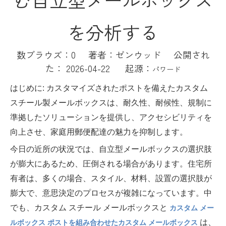
を分析する
数ブラウズ：
0
著者：ゼンウッド 公開され
た： 2026-04-22 起源：
パワード
はじめに: カスタマイズされたポストを備えたカスタム
スチール製メールボックスは、耐久性、耐候性、規制に
準拠したソリューションを提供し、アクセシビリティを
向上させ、家庭用郵便配達の魅力を抑制します。
今日の近所の状況では、自立型メールボックスの選択肢
が膨大にあるため、圧倒される場合があります。住宅所
有者は、多くの場合、スタイル、材料、設置の選択肢が
膨大で、意思決定のプロセスが複雑になっています。中
でも、カスタム スチール メールボックスと
カスタム メー
は、
ルボックス ポストを組み合わせたカスタム メールボックス