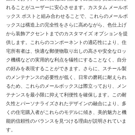
れることがユーザーに安心させます。カスタム メールボ
ックス ポストと組み合わせることで、これらのメールボ
ックスは構造上の完全性をさらに高めながら、色仕上げ
から装飾アクセントまでのカスタマイズ オプションを提
供します。これらのコンポーネントの適応性により、住
宅所有者は、快適な郵便物取り出しの高さや安全なロッ
ク機構などの実用的な利点を犠牲にすることなく、自分
の好みを表現することができます。さらに、スチール製
のメンテナンスの必要性が低く、日常​​の磨耗に耐えられ
るため、これらのメールボックスは際立っており、メン
テナンスを最小限に抑えて利便性を確保します。この耐
久性とパーソナライズされたデザインの融合により、多
くの住宅購入者がこれらのモデルに傾き、美的魅力と機
能的信頼性のバランスを見つける理由が説明されていま
す。