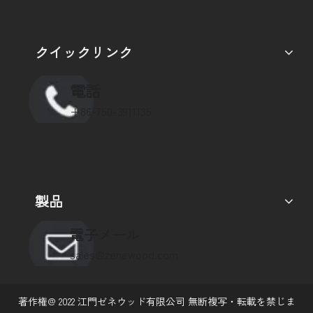
クイックリンク
電話
+86-750-3911135
製品
電子メール
sales@zenewood.com
著作権@
2022
江門ゼネウッド有限公司 無断複写・転載を禁じま