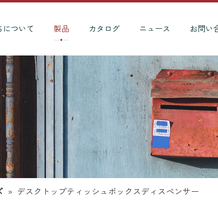
ちについて
製品
カタログ
ニュース
お問い
ズ
»
デスクトップティッシュボックスディスペンサー