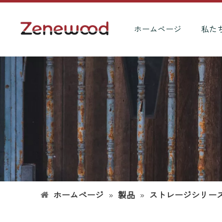
ホームページ
私た
ホームページ
»
製品
»
ストレージシリー