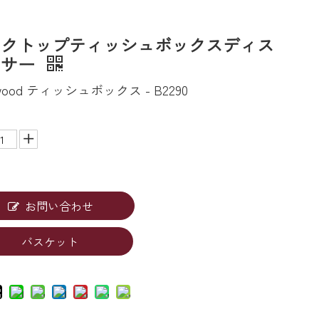
スクトップティッシュボックスディス
ンサー
ewood ティッシュボックス - B2290
お問い合わせ
バスケット