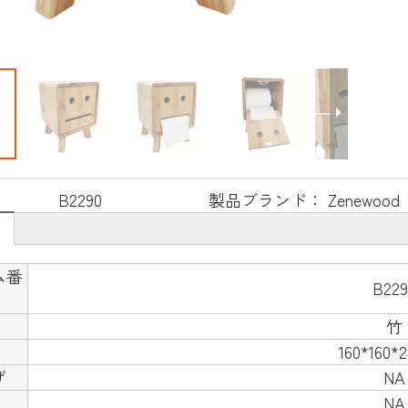
：
B2290
製品ブランド：
Zenewood
ム番
B229
竹
160*160*
げ
NA
NA