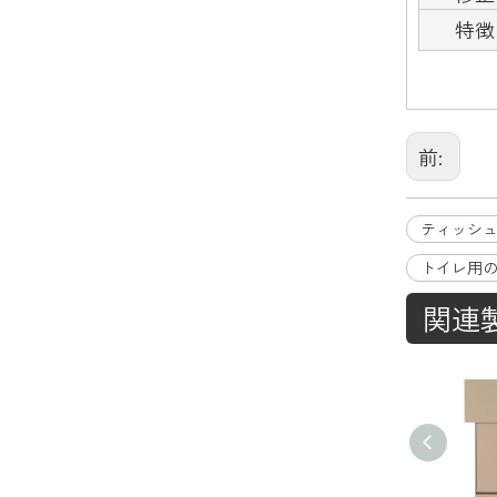
特徴
前:
ティッシ
トイレ用
関連