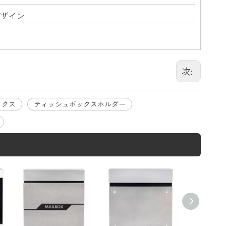
デザイン
次:
ックス
ティッシュボックスホルダー