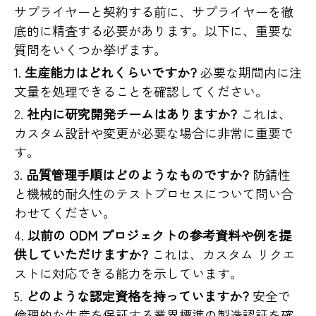
サプライヤーと契約する前に、サプライヤーを徹
底的に精査する必要があります。以下に、重要な
質問をいくつか挙げます。
1.
生産能力はどれくらいですか?
必要な期間内に注
文量を処理できることを確認してください。
2.
社内に研究開発チームはありますか?
これは、
カスタム設計や変更が必要な場合に非常に重要で
す。
3.
品質管理手順はどのようなものですか?
防錆性
と機械的耐久性のテストプロセスについて問い合
わせてください。
4.
以前の ODM プロジェクトの参考資料や例を提
供していただけますか?
これは、カスタム リクエ
ストに対応できる能力を示しています。
5.
どのような認定資格を持っていますか?
安全で
倫理的な生産を保証する業界標準の製造認証を確