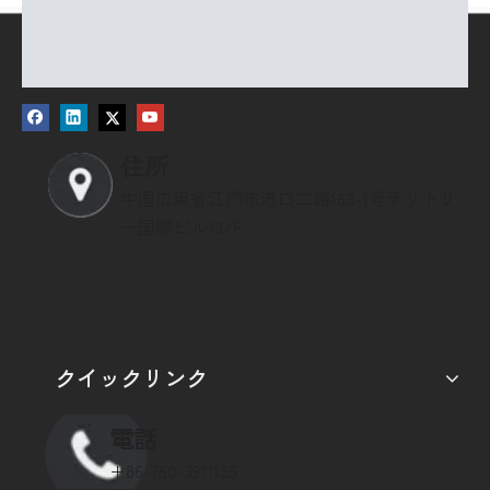
住所
中国広東省江門市港口二路163-1号テリトリ
ー国際ビル13/F
クイックリンク
電話
+86-750-3911135