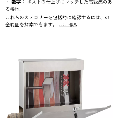
・
数字：
ポストの仕上げにマッチした高級感のあ
る番地。
これらのカテゴリーを包括的に確認するには、の
全範囲を探索できます。
.
ここで製品