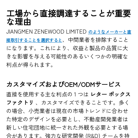
工場から直接調達することが重要
な理由
JIANGMEN ZENEWOOD LIMITED
のようなメーカーと直
、中間業者を排除すること
接取引することを選択すると
になります。これにより、収益と製品の品質に大
きな影響を与える可能性のあるいくつかの明確な
利点が得られます。
カスタマイズおよびOEM/ODMサービス
直接を使用する主な利点の 1 つは
レター ボックス
ファクトリ
、カスタマイズできることです。多く
の場合、小売業者は現在の市場トレンドに合わせ
た特定のデザインを必要とし、不動産開発業者は
新しい住宅団地に統一された外観を必要とする場
合があります。強力な研究開発 (R&D) チームを持