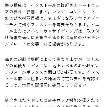
壁の構成は、インストールの複雑さとハードウェ
アの要件に影響します。レンガ、コンクリート、
および木材羽目板は、さまざまな取り付けアプロ
ーチと特殊なファスナーを需要があります。ビニ
ールまたはアルミニウムサイディングは、取り付
け荷重を適切に分布させるために追加のバッキン
グプレートが必要になる場合があります。
高さの規制は場所によって異なりますが、ほとん
どの郵便サービスには、地上レベルの41〜45イン
チのメールボックスの開口部が必要です。インス
トール前にお住まいの地域の特定の要件を確認す
るには、地元の郵便局に確認してください。
統合された照明または電子ロック機能を備えたウ
ォールマウントメールボックスを選択すると、電