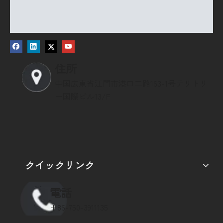
住所
中国広東省江門市港口二路163-1号テリトリ
ー国際ビル13/F
クイックリンク
電話
+86-750-3911135